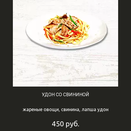
УДОН СО СВИНИНОЙ
жареные овощи, свинина, лапша удон
450
руб.