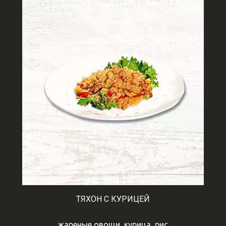
ТЯХОН С КУРИЦЕЙ
жареные овощи, курица, рис