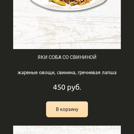
ЯКИ СОБА СО СВИНИНОЙ
жареные овощи, свинина, гречневая лапша
450
руб.
В корзину