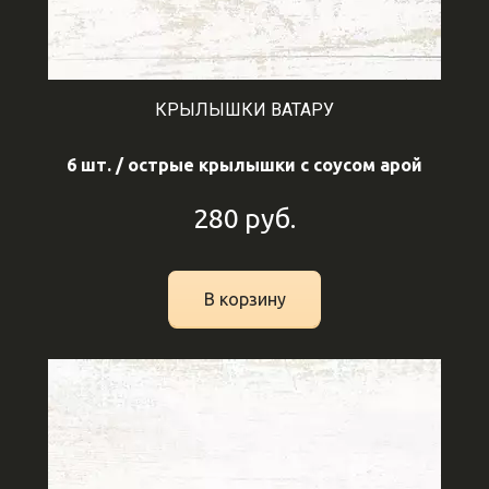
КРЫЛЫШКИ ВАТАРУ
6 шт. / острые крылышки с соусом арой
280
руб.
В корзину