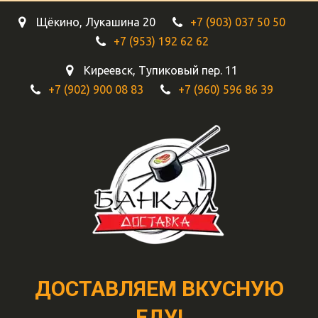
Щёкино
,
Лукашина 20
+7 (903) 037 50 50
+7 (953) 192 62 62
Киреевск
,
Тупиковый пер. 11
+7 (902) 900 08 83
+7 (960) 596 86 39
ДОСТАВЛЯЕМ ВКУСНУЮ
ЕДУ!